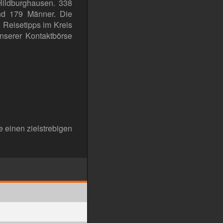
 Hildburghausen. 338
nd 179 Männer. Die
 Reisetipps im Kreis
unserer Kontaktbörse
e einen zielstrebigen