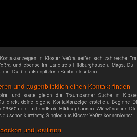
 Kontaktanzeigen in Kloster Veßra treffen sich zahlreiche F
Veßra und ebenso im Landkreis Hildburghausen. Magst Du 
kannst Du die unkomplizierte Suche einsetzen.
rieren und augenblicklich einen Kontakt finden
ikofrei und starte gleich die Traumpartner Suche in Klos
Du direkt deine eigene Kontaktanzeige erstellen. Beginne D
h 98660 oder im Landkreis Hildburghausen. Wir wünschen Dir 
 du schon kurzfristig Singles aus Kloster Veßra kennenlernst.
decken und losflirten