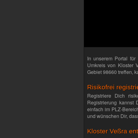
In unserem Portal für
Umkreis von Kloster 
Gebiet 98660 treffen, 
Risikofrei regist
Registriere Dich ris
Registrierung kannst 
einfach im PLZ-Bereic
und wünschen Dir, dass
Kloster Veßra ent