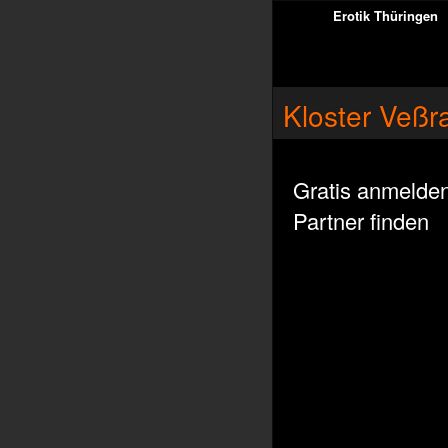
Erotik Thüringen
Kloster Veßra
Gratis anmelde
Partner finden