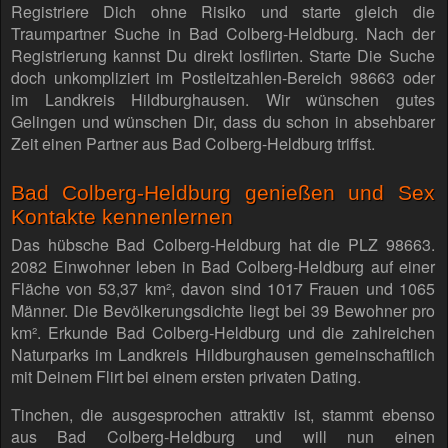
Registriere Dich ohne Risiko und starte gleich die
Traumpartner Suche in Bad Colberg-Heldburg. Nach der
Registrierung kannst Du direkt losflirten. Starte Die Suche
doch unkompliziert im Postleitzahlen-Bereich 98663 oder
im Landkreis Hildburghausen. Wir wünschen gutes
Gelingen und wünschen Dir, dass du schon in absehbarer
Zeit einen Partner aus Bad Colberg-Heldburg triffst.
Bad Colberg-Heldburg genießen und Sex
Kontakte kennenlernen
Das hübsche Bad Colberg-Heldburg hat die PLZ 98663.
2082 Einwohner leben in Bad Colberg-Heldburg auf einer
Fläche von 53,37 km², davon sind 1017 Frauen und 1065
Männer. Die Bevölkerungsdichte liegt bei 39 Bewohner pro
km². Erkunde Bad Colberg-Heldburg und die zahlreichen
Naturparks im Landkreis Hildburghausen gemeinschaftlich
mit Deinem Flirt bei einem ersten privaten Dating.
Tinchen, die ausgesprochen attraktiv ist, stammt ebenso
aus Bad Colberg-Heldburg und will nun einen